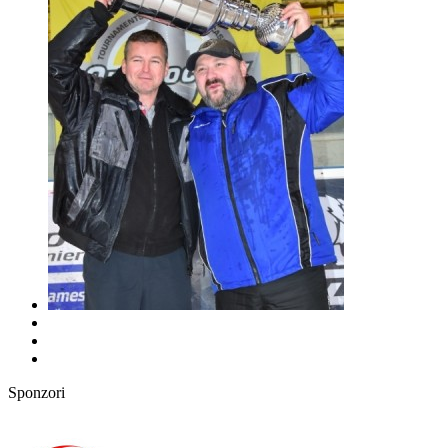
Sponzori