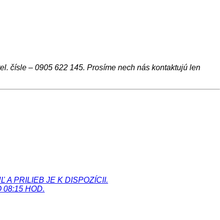
l. čísle – 0905 622 145. Prosíme nech nás kontaktujú len
PRILIEB JE K DISPOZÍCII.
08:15 HOD.