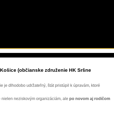
m Košice (občianske združenie HK Sršne
 dlhodobo udržateľný, štát pristúpil k úpravám, ktoré
 nielen neziskovým organizáciám, ale
po novom aj rodičom