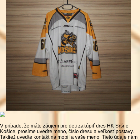
V prípade, že máte záujem pre deti zakúpiť dres HK Sršne
Košice, prosíme uveďte meno, číslo dresu a veľkosť postavy.
Taktiež uveďte kontakt na mobil a vaše meno. Tieto údaje nám