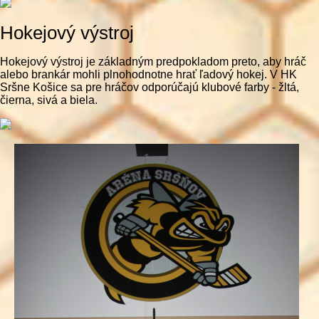
Hokejový výstroj
Hokejový výstroj je základným predpokladom preto, aby hráč
alebo brankár mohli plnohodnotne hrať ľadový hokej. V HK
Sršne Košice sa pre hráčov odporúčajú klubové farby - žltá,
čierna, sivá a biela.